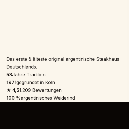
Das erste & älteste original argentinische Steakhaus
Deutschlands.
53
Jahre Tradition
1971
gegründet in Köln
★ 4,5
1.209 Bewertungen
100 %
argentinisches Weiderind