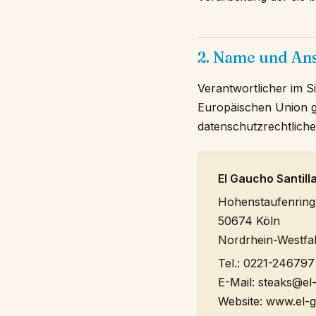
2. Name und Ans
Verantwortlicher im S
Europäischen Union g
datenschutzrechtliche
El Gaucho Santil
Hohenstaufenring
50674 Köln
Nordrhein-Westfa
Tel.: 0221-246797
E-Mail:
steaks@el
Website: www.el-