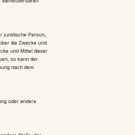
identifizierbaren
r juristische Person,
 über die Zwecke und
cke und Mittel dieser
ben, so kann der
nnung nach dem
tung oder andere
.