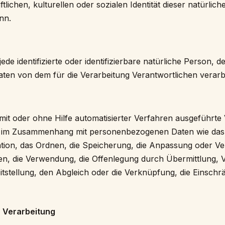
tlichen, kulturellen oder sozialen Identität dieser natürlic
ann.
jede identifizierte oder identifizierbare natürliche Person, d
en von dem für die Verarbeitung Verantwortlichen verarb
r mit oder ohne Hilfe automatisierter Verfahren ausgeführte
e im Zusammenhang mit personenbezogenen Daten wie das
ation, das Ordnen, die Speicherung, die Anpassung oder V
n, die Verwendung, die Offenlegung durch Übermittlung, V
tstellung, den Abgleich oder die Verknüpfung, die Einsch
r Verarbeitung