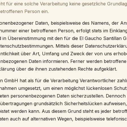
eht für eine solche Verarbeitung keine gesetzliche Grundlag
betroffenen Person ein.
onenbezogener Daten, beispielsweise des Namens, der Ansc
ummer einer betroffenen Person, erfolgt stets im Einklan
in Übereinstimmung mit den für die El Gaucho Santillan 
atenschutzbestimmungen. Mittels dieser Datenschutzerklä
ntlichkeit über Art, Umfang und Zweck der von uns erhob
enbezogenen Daten informieren. Ferner werden betroffene
lärung über die ihnen zustehenden Rechte aufgeklärt.
an GmbH hat als für die Verarbeitung Verantwortlicher zah
nahmen umgesetzt, um einen möglichst lückenlosen Schutz
eiteten personenbezogenen Daten sicherzustellen. Dennoc
nübertragungen grundsätzlich Sicherheitslücken aufweisen,
istet werden kann. Aus diesem Grund steht es jeder betrof
n auch auf alternativen Wegen, beispielsweise telefonisc