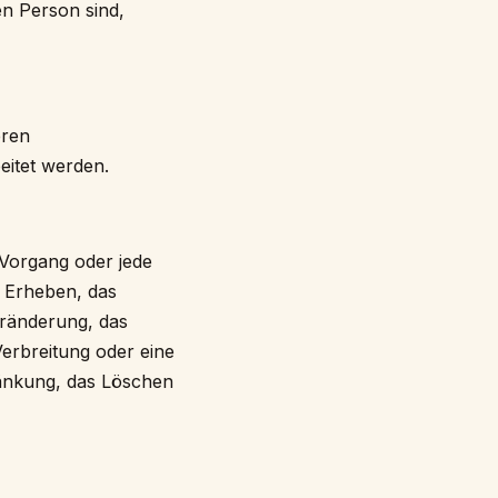
hen Person sind,
eren
eitet werden.
 Vorgang oder jede
 Erheben, das
eränderung, das
erbreitung oder eine
ränkung, das Löschen