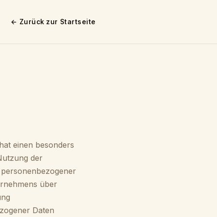
← Zurück zur Startseite
hat einen besonders
 Nutzung der
be personenbezogener
ternehmens über
ung
ezogener Daten