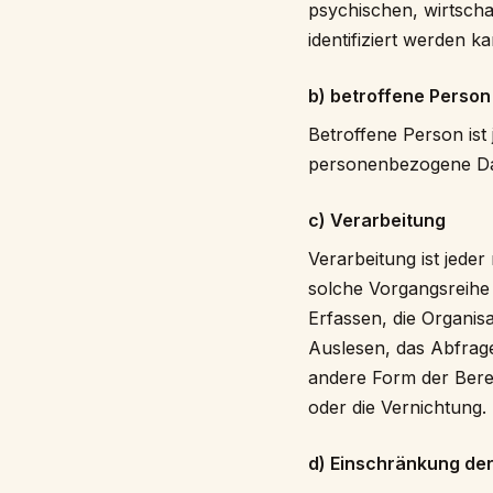
psychischen, wirtschaf
identifiziert werden k
b) betroffene Person
Betroffene Person ist 
personenbezogene Dat
c) Verarbeitung
Verarbeitung ist jede
solche Vorgangsreih
Erfassen, die Organis
Auslesen, das Abfrage
andere Form der Berei
oder die Vernichtung.
d) Einschränkung de