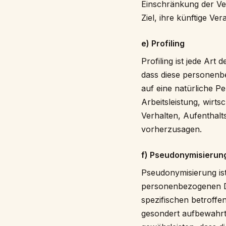
Einschränkung der Ve
Ziel, ihre künftige Ve
e) Profiling
Profiling ist jede Art
dass diese personenb
auf eine natürliche 
Arbeitsleistung, wirts
Verhalten, Aufenthalt
vorherzusagen.
f) Pseudonymisierun
Pseudonymisierung ist
personenbezogenen Da
spezifischen betroff
gesondert aufbewahrt