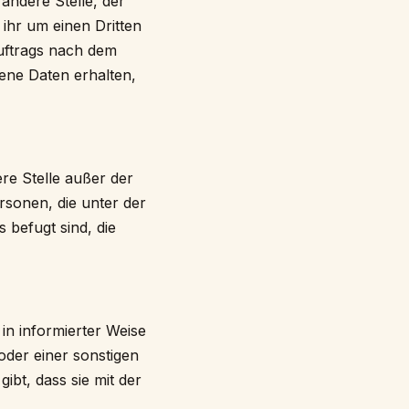
 andere Stelle, der
ihr um einen Dritten
uftrags nach dem
ene Daten erhalten,
ere Stelle außer der
sonen, die unter der
 befugt sind, die
 in informierter Weise
der einer sonstigen
ibt, dass sie mit der