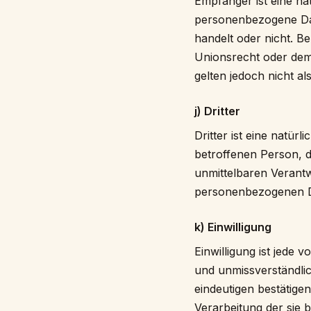
Empfänger ist eine nat
personenbezogene Dat
handelt oder nicht. 
Unionsrecht oder dem
gelten jedoch nicht a
j) Dritter
Dritter ist eine natür
betroffenen Person, d
unmittelbaren Verantw
personenbezogenen D
k) Einwilligung
Einwilligung ist jede 
und unmissverständli
eindeutigen bestätigen
Verarbeitung der sie 