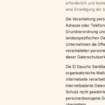
erforderlich und best
eine Einwilligung der 
Die Verarbeitung pers
Adresse oder Telefonn
Grundverordnung und 
landesspezifischen D
Unternehmen die Öffe
verarbeiteten person
dieser Datenschutzerk
Die El Gaucho Santill
organisatorische Maß
Internetseite verarb
internetbasierte Date
Schutz nicht gewährle
personenbezogene Date
übermitteln.