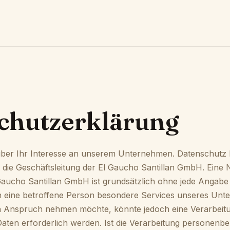
chutzerklärung
über Ihr Interesse an unserem Unternehmen. Datenschutz 
 die Geschäftsleitung der El Gaucho Santillan GmbH. Eine
l Gaucho Santillan GmbH ist grundsätzlich ohne jede Anga
n eine betroffene Person besondere Services unseres Un
 in Anspruch nehmen möchte, könnte jedoch eine Verarbeit
ten erforderlich werden. Ist die Verarbeitung personenb