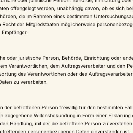
ürliche oder juristische Person, Behörde, Einrichtung oder
en offengelegt werden, unabhängig davon, ob es sich bei 
Behörden, die im Rahmen eines bestimmten Untersuchungsa
 Recht der Mitgliedstaaten möglicherweise personenbezog
ls Empfänger.
liche oder juristische Person, Behörde, Einrichtung oder and
em Verantwortlichen, dem Auftragsverarbeiter und den Per
ortung des Verantwortlichen oder des Auftragsverarbeiters
aten zu verarbeiten.
von der betroffenen Person freiwillig für den bestimmten Fall
ch abgegebene Willensbekundung in Form einer Erklärung o
den Handlung, mit der die betroffene Person zu verstehen g
betreffenden personenbezogenen Daten einverstanden ist.