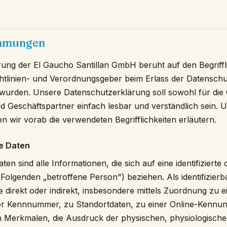
immungen
ung der El Gaucho Santillan GmbH beruht auf den Begriffli
htlinien- und Verordnungsgeber beim Erlass der Datensc
rden. Unsere Datenschutzerklärung soll sowohl für die Öf
 Geschäftspartner einfach lesbar und verständlich sein. 
n wir vorab die verwendeten Begrifflichkeiten erläutern.
e Daten
 sind alle Informationen, die sich auf eine identifizierte o
Folgenden „betroffene Person") beziehen. Als identifizierba
 direkt oder indirekt, insbesondere mittels Zuordnung zu 
r Kennnummer, zu Standortdaten, zu einer Online-Kennun
Merkmalen, die Ausdruck der physischen, physiologische