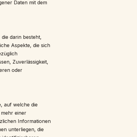
gener Daten mit dem
die darin besteht,
he Aspekte, die sich
ezüglich
ssen, Zuverlässigkeit,
ieren oder
, auf welche die
 mehr einer
zlichen Informationen
n unterliegen, die