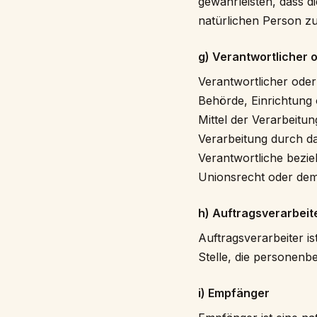
gewährleisten, dass di
natürlichen Person z
g) Verantwortlicher 
Verantwortlicher oder 
Behörde, Einrichtung 
Mittel der Verarbeitu
Verarbeitung durch da
Verantwortliche bezi
Unionsrecht oder dem
h) Auftragsverarbeit
Auftragsverarbeiter is
Stelle, die personenb
i) Empfänger