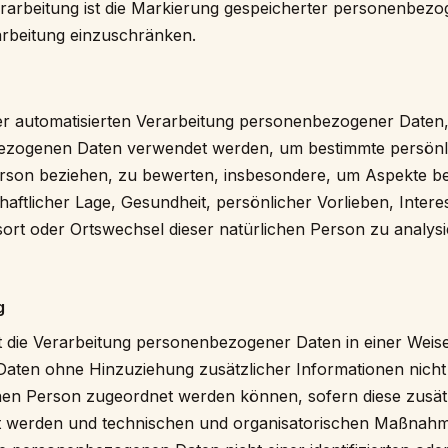
rarbeitung ist die Markierung gespeicherter personenbezo
rarbeitung einzuschränken.
 der automatisierten Verarbeitung personenbezogener Daten, 
ezogenen Daten verwendet werden, um bestimmte persönlic
Person beziehen, zu bewerten, insbesondere, um Aspekte b
chaftlicher Lage, Gesundheit, persönlicher Vorlieben, Intere
sort oder Ortswechsel dieser natürlichen Person zu analys
g
 die Verarbeitung personenbezogener Daten in einer Weise
ten ohne Hinzuziehung zusätzlicher Informationen nicht
enen Person zugeordnet werden können, sofern diese zusät
 werden und technischen und organisatorischen Maßnahme