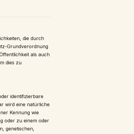
chkeiten, die durch
hutz-Grundverordnung
fentlichkeit als auch
Um dies zu
der identifizierbare
r wird eine natürliche
einer Kennung wie
g oder zu einem oder
n, genetischen,