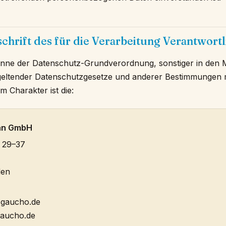
chrift des für die Verarbeitung Verantwort
inne der Datenschutz-Grundverordnung, sonstiger in den Mi
eltender Datenschutzgesetze und anderer Bestimmungen 
m Charakter ist die:
lan GmbH
 29–37
len
-gaucho.de
gaucho.de