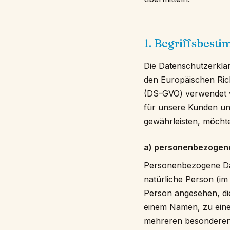
1. Begriffsbest
Die Datenschutzerklär
den Europäischen Ric
(DS-GVO) verwendet wu
für unsere Kunden und
gewährleisten, möchte
a) personenbezogen
Personenbezogene Daten
natürliche Person (im 
Person angesehen, die
einem Namen, zu eine
mehreren besonderen 