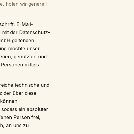
e, holen wir generell
hrift, E-Mail-
g mit der Datenschutz-
GmbH geltenden
rung möchte unser
enen, genutzten und
 Personen mittels
lreiche technische und
 der über diese
h können
 sodass ein absoluter
fenen Person frei,
h, an uns zu