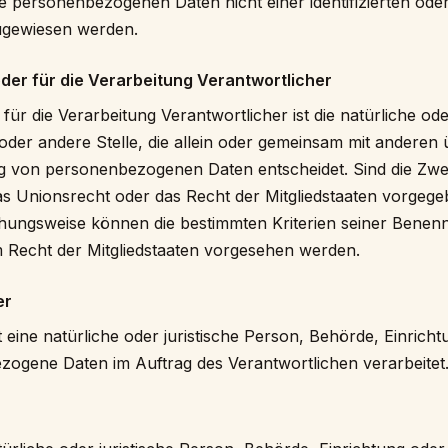
e personenbezogenen Daten nicht einer identifizierten oder 
ugewiesen werden.
oder für die Verarbeitung Verantwortlicher
für die Verarbeitung Verantwortlicher ist die natürliche ode
oder andere Stelle, die allein oder gemeinsam mit anderen
ng von personenbezogenen Daten entscheidet. Sind die Zwe
s Unionsrecht oder das Recht der Mitgliedstaaten vorgege
ehungsweise können die bestimmten Kriterien seiner Bene
 Recht der Mitgliedstaaten vorgesehen werden.
er
t eine natürliche oder juristische Person, Behörde, Einrich
ezogene Daten im Auftrag des Verantwortlichen verarbeitet