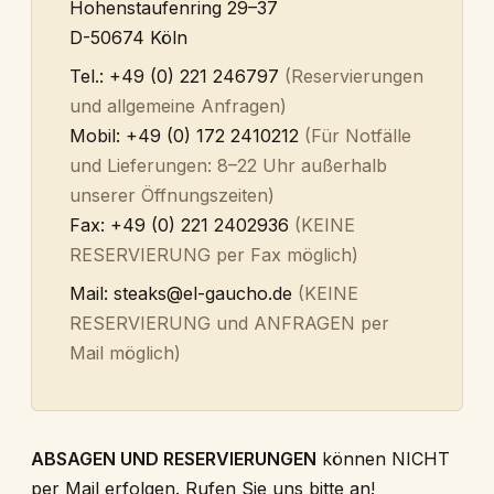
Hohenstaufenring 29–37
D-50674 Köln
Tel.: +49 (0) 221 246797
(Reservierungen
und allgemeine Anfragen)
Mobil: +49 (0) 172 2410212
(Für Notfälle
und Lieferungen: 8–22 Uhr außerhalb
unserer Öffnungszeiten)
Fax: +49 (0) 221 2402936
(KEINE
RESERVIERUNG per Fax möglich)
Mail:
steaks@el-gaucho.de
(KEINE
RESERVIERUNG und ANFRAGEN per
Mail möglich)
ABSAGEN UND RESERVIERUNGEN
können NICHT
per Mail erfolgen. Rufen Sie uns bitte an!